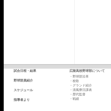
試合日程・結果
広陵高校野球部について
・野球部沿革
野球部員紹介
・校歌
・グランド紹介
・清風寮日課表
スケジュール
・歴代監督
・戦績
指導者より