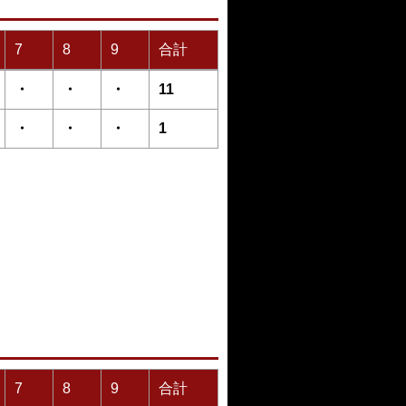
7
8
9
合計
・
・
・
11
・
・
・
1
7
8
9
合計