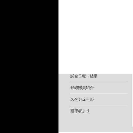
試合日程・結果
野球部員紹介
スケジュール
指導者より