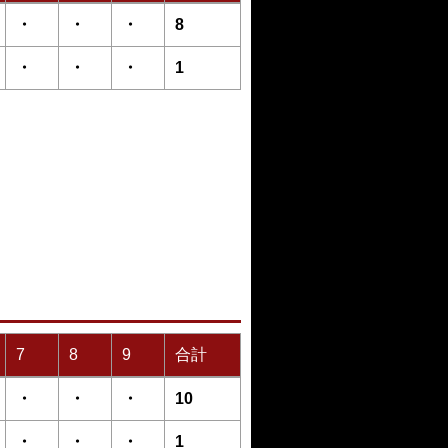
・
・
・
8
・
・
・
1
7
8
9
合計
・
・
・
10
・
・
・
1